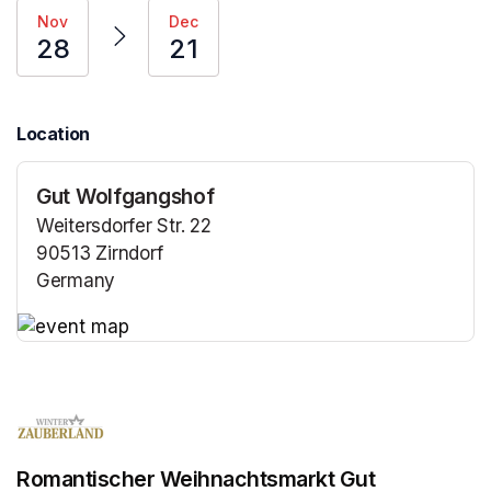
Nov
Dec
28
21
Location
Gut Wolfgangshof
Weitersdorfer Str. 22
90513 Zirndorf
Germany
(opens in a new tab)
(opens in a new tab)
Romantischer Weihnachtsmarkt Gut