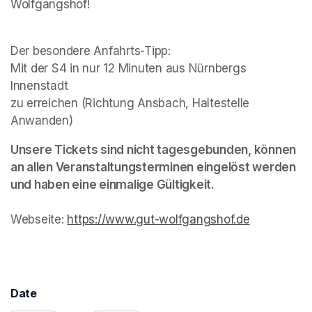
Wolfgangshof!
Der besondere Anfahrts-Tipp: 

Mit der S4 in nur 12 Minuten aus Nürnbergs 
Innenstadt 

zu erreichen (Richtung Ansbach, Haltestelle 
Anwanden)
Unsere Tickets sind nicht tagesgebunden, können 
an allen Veranstaltungsterminen eingelöst werden 
und haben eine einmalige Gültigkeit.
Webseite: 
https://www.gut-wolfgangshof.de
(opens in a
Date