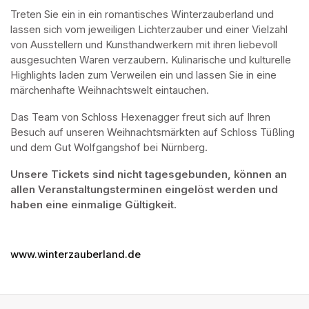
Treten Sie ein in ein romantisches Winterzauberland und 
lassen sich vom jeweiligen Lichterzauber und einer Vielzahl 
von Ausstellern und Kunsthandwerkern mit ihren liebevoll 
ausgesuchten Waren verzaubern. Kulinarische und kulturelle 
Highlights laden zum Verweilen ein und lassen Sie in eine 
märchenhafte Weihnachtswelt eintauchen. 
Das Team von Schloss Hexenagger freut sich auf Ihren 
Besuch auf unseren Weihnachtsmärkten auf Schloss Tüßling 
und dem Gut Wolfgangshof bei Nürnberg.
Unsere Tickets sind nicht tagesgebunden, können an 
allen Veranstaltungsterminen eingelöst werden und 
haben eine einmalige Gültigkeit.
www.winterzauberland.de