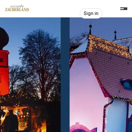
Skip header
Romantischer Weihnachtsmarkt Gu
Sign in